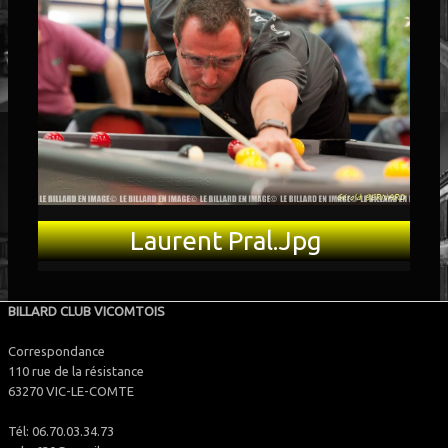
PARTENAIRES
▼
LOTO 2026
Laurent Pral.jpg
BILLARD CLUB VICOMTOIS
Correspondance
110 rue de la résistance
63270 VIC-LE-COMTE
Tél: 06.70.03.34.73