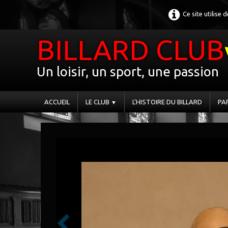
Ce site utilise
BILLARD CLUB
Un loisir, un sport, une passion
ACCUEIL
LE CLUB
L'HISTOIRE DU BILLARD
PA
▼