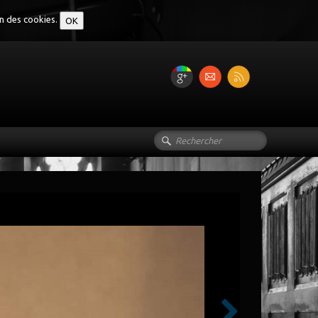
on des cookies.
OK