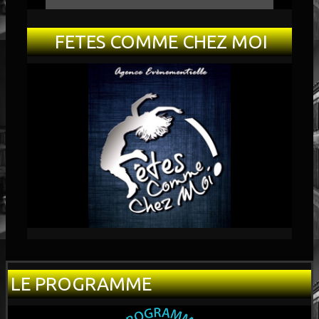
FETES COMME CHEZ MOI
LE PROGRAMME