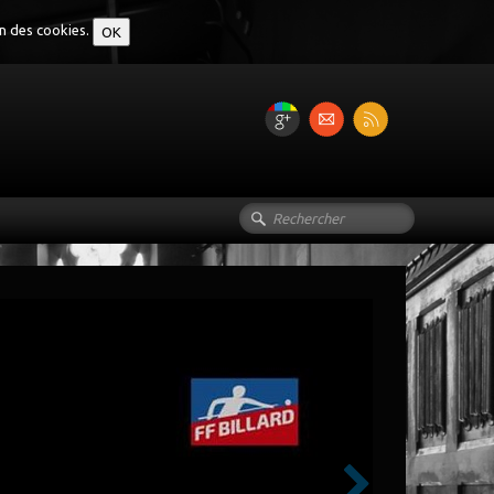
on des cookies.
OK