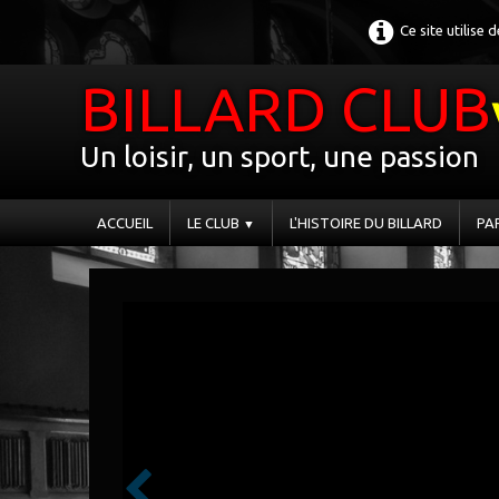
Ce site utilise
BILLARD CLUB
Un loisir, un sport, une passion
ACCUEIL
LE CLUB
L'HISTOIRE DU BILLARD
PA
▼