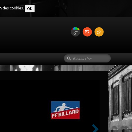
on des cookies.
OK