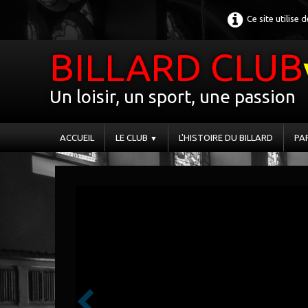
Ce site utilise
BILLARD CLUB
Un loisir, un sport, une passion
ACCUEIL
LE CLUB
L'HISTOIRE DU BILLARD
PA
▼